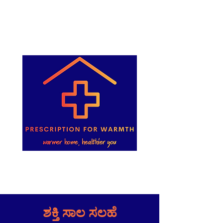
ಶಕ್ತಿ ಸಾಲ ಸಲಹೆ