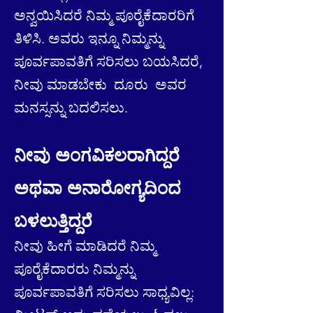
ಅನ್ವಯಿಸಿದರೆ ನಿಮ್ಮ ಪೂರೈಕೆದಾರರಿಗೆ
ತಿಳಿಸಿ. ಅವರು ಇನ್ನೂ ನಿಮ್ಮನ್ನು
ಪೂರ್ವಪಾವತಿಗೆ ಸರಿಸಲು ಬಯಸಿದರೆ,
ನೀವು ಮಾಡಬೇಕು
ದೂರು
ಅವರ
ಮನಸ್ಸನ್ನು ಬದಲಿಸಲು.
ನೀವು ಅಂಗವಿಕಲರಾಗಿದ್ದರೆ
ಅಥವಾ ಅನಾರೋಗ್ಯದಿಂದ
ಬಳಲುತ್ತಿದ್ದರೆ
ನೀವು ಹೀಗೆ ಮಾಡಿದರೆ ನಿಮ್ಮ
ಪೂರೈಕೆದಾರರು ನಿಮ್ಮನ್ನು
ಪೂರ್ವಪಾವತಿಗೆ ಸರಿಸಲು ಸಾಧ್ಯವಿಲ್ಲ: