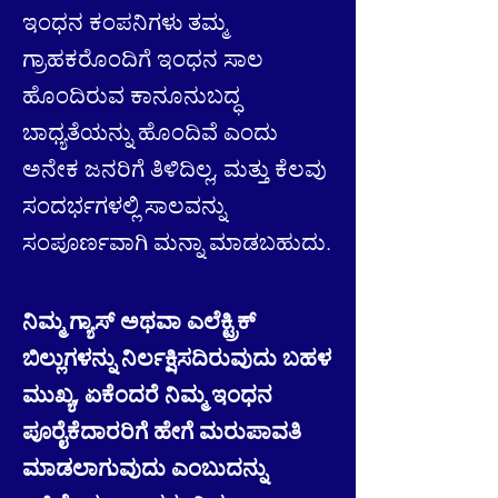
ಇಂಧನ ಕಂಪನಿಗಳು ತಮ್ಮ
ಗ್ರಾಹಕರೊಂದಿಗೆ ಇಂಧನ ಸಾಲ
ಹೊಂದಿರುವ ಕಾನೂನುಬದ್ಧ
ಬಾಧ್ಯತೆಯನ್ನು ಹೊಂದಿವೆ ಎಂದು
ಅನೇಕ ಜನರಿಗೆ ತಿಳಿದಿಲ್ಲ, ಮತ್ತು ಕೆಲವು
ಸಂದರ್ಭಗಳಲ್ಲಿ ಸಾಲವನ್ನು
ಸಂಪೂರ್ಣವಾಗಿ ಮನ್ನಾ ಮಾಡಬಹುದು.
ನಿಮ್ಮ ಗ್ಯಾಸ್ ಅಥವಾ ಎಲೆಕ್ಟ್ರಿಕ್
ಬಿಲ್ಲುಗಳನ್ನು ನಿರ್ಲಕ್ಷಿಸದಿರುವುದು ಬಹಳ
ಮುಖ್ಯ, ಏಕೆಂದರೆ ನಿಮ್ಮ ಇಂಧನ
ಪೂರೈಕೆದಾರರಿಗೆ ಹೇಗೆ ಮರುಪಾವತಿ
ಮಾಡಲಾಗುವುದು ಎಂಬುದನ್ನು