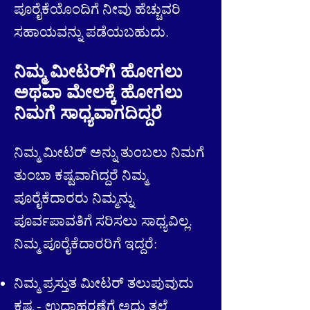
ಪೂರೈಕೆಯೊಂದಿಗೆ ನೀವು ಹೆಚ್ಚುವರಿ
ಸಹಾಯವನ್ನು ಪಡೆಯಬಹುದು.
ನಿಮ್ಮ ಮೀಟರ್‌ಗೆ ಹೋಗಲು
ಅಥವಾ ಮೇಲಕ್ಕೆ ಹೋಗಲು
ನಿಮಗೆ ಸಾಧ್ಯವಾಗದಿದ್ದರೆ
ನಿಮ್ಮ ಮೀಟರ್ ಅನ್ನು ತುಂಬಲು ನಿಮಗೆ
ತುಂಬಾ ಕಷ್ಟವಾಗಿದ್ದರೆ ನಿಮ್ಮ
ಪೂರೈಕೆದಾರರು ನಿಮ್ಮನ್ನು
ಪೂರ್ವಪಾವತಿಗೆ ಸರಿಸಲು ಸಾಧ್ಯವಿಲ್ಲ.
ನಿಮ್ಮ ಪೂರೈಕೆದಾರರಿಗೆ ಇದ್ದರೆ:
ನಿಮ್ಮ ಪ್ರಸ್ತುತ ಮೀಟರ್ ತಲುಪುವುದು
ಕಷ್ಟ - ಉದಾಹರಣೆಗೆ ಅದು ತಲೆ