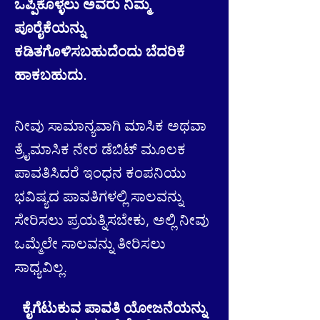
ಒಪ್ಪಿಕೊಳ್ಳಲು ಅವರು ನಿಮ್ಮ
ಪೂರೈಕೆಯನ್ನು
ಕಡಿತಗೊಳಿಸಬಹುದೆಂದು ಬೆದರಿಕೆ
ಹಾಕಬಹುದು.
ನೀವು ಸಾಮಾನ್ಯವಾಗಿ ಮಾಸಿಕ ಅಥವಾ
ತ್ರೈಮಾಸಿಕ ನೇರ ಡೆಬಿಟ್ ಮೂಲಕ
ಪಾವತಿಸಿದರೆ ಇಂಧನ ಕಂಪನಿಯು
ಭವಿಷ್ಯದ ಪಾವತಿಗಳಲ್ಲಿ ಸಾಲವನ್ನು
ಸೇರಿಸಲು ಪ್ರಯತ್ನಿಸಬೇಕು, ಅಲ್ಲಿ ನೀವು
ಒಮ್ಮೆಲೇ ಸಾಲವನ್ನು ತೀರಿಸಲು
ಸಾಧ್ಯವಿಲ್ಲ.
ಕೈಗೆಟುಕುವ ಪಾವತಿ ಯೋಜನೆಯನ್ನು