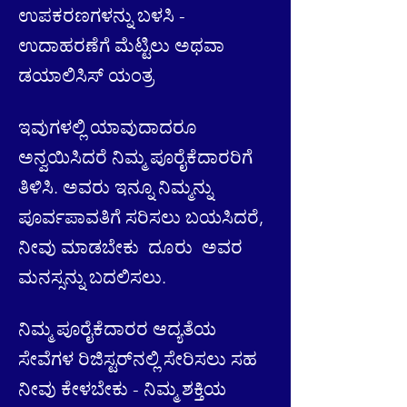
ಉಪಕರಣಗಳನ್ನು ಬಳಸಿ -
ಉದಾಹರಣೆಗೆ ಮೆಟ್ಟಿಲು ಅಥವಾ
ಡಯಾಲಿಸಿಸ್ ಯಂತ್ರ
ಇವುಗಳಲ್ಲಿ ಯಾವುದಾದರೂ
ಅನ್ವಯಿಸಿದರೆ ನಿಮ್ಮ ಪೂರೈಕೆದಾರರಿಗೆ
ತಿಳಿಸಿ. ಅವರು ಇನ್ನೂ ನಿಮ್ಮನ್ನು
ಪೂರ್ವಪಾವತಿಗೆ ಸರಿಸಲು ಬಯಸಿದರೆ,
ನೀವು ಮಾಡಬೇಕು
ದೂರು
ಅವರ
ಮನಸ್ಸನ್ನು ಬದಲಿಸಲು.
ನಿಮ್ಮ ಪೂರೈಕೆದಾರರ ಆದ್ಯತೆಯ
ಸೇವೆಗಳ ರಿಜಿಸ್ಟರ್‌ನಲ್ಲಿ ಸೇರಿಸಲು ಸಹ
ನೀವು ಕೇಳಬೇಕು - ನಿಮ್ಮ ಶಕ್ತಿಯ