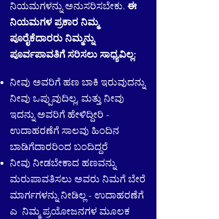
ನಿಯಮಗಳನ್ನು ಅನುಸರಿಸಬೇಕು.
ಈ
ನಿಯಮಗಳ ಪ್ರಕಾರ ನಿಮ್ಮ
ಪೂರೈಕೆದಾರರು ನಿಮ್ಮನ್ನು
ಪೂರ್ವಪಾವತಿಗೆ ಸರಿಸಲು ಸಾಧ್ಯವಿಲ್ಲ:
ನೀವು ಅವರಿಗೆ ಹಣ ಬಾಕಿ ಇರುವುದನ್ನು
ನೀವು ಒಪ್ಪುವುದಿಲ್ಲ, ಮತ್ತು ನೀವು
ಇದನ್ನು ಅವರಿಗೆ ಹೇಳಿದ್ದೀರಿ -
ಉದಾಹರಣೆಗೆ ಸಾಲವು ಹಿಂದಿನ
ಬಾಡಿಗೆದಾರರಿಂದ ಬಂದಿದ್ದರೆ
ನೀವು ನೀಡಬೇಕಾದ ಹಣವನ್ನು
ಮರುಪಾವತಿಸಲು ಅವರು ನಿಮಗೆ ಬೇರೆ
ಮಾರ್ಗಗಳನ್ನು ನೀಡಿಲ್ಲ - ಉದಾಹರಣೆಗೆ
ಎ
ನಿಮ್ಮ ಪ್ರಯೋಜನಗಳ ಮೂಲಕ