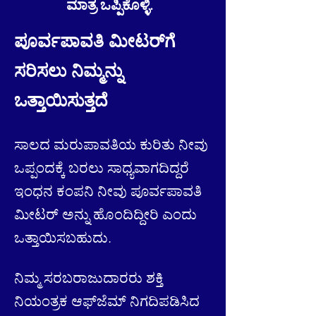
ಮಾತ್ರ ಒಪ್ಪಿಕೊಳ್ಳಿ.
ಪೂರ್ವಪಾವತಿ ಮೀಟರ್‌ಗೆ
ಸರಿಸಲು ನಿಮ್ಮನ್ನು
ಒತ್ತಾಯಿಸುತ್ತದೆ
ಸಾಲದ ಮರುಪಾವತಿಯ ಕುರಿತು ನೀವು
ಒಪ್ಪಂದಕ್ಕೆ ಬರಲು ಸಾಧ್ಯವಾಗದಿದ್ದರೆ
ಇಂಧನ ಕಂಪನಿ ನೀವು ಪೂರ್ವಪಾವತಿ
ಮೀಟರ್ ಅನ್ನು ಹೊಂದಿದ್ದೀರಿ ಎಂದು
ಒತ್ತಾಯಿಸಬಹುದು.
ನಿಮ್ಮ ಸರಬರಾಜುದಾರರು ಶಕ್ತಿ
ನಿಯಂತ್ರಕ ಆಫ್‌ಜೆಮ್ ನಿಗದಿಪಡಿಸಿದ