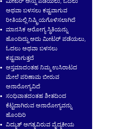
ಮೀಟರ್ ಅನ್ನು ಪಡೆಯಲು, ಓದಲು
ಅಥವಾ ಬಳಸಲು ಕಷ್ಟವಾಗುವ
ರೀತಿಯಲ್ಲಿ ನಿಷ್ಕ್ರಿಯಗೊಳಿಸಲಾಗಿದೆ
ಮಾನಸಿಕ ಆರೋಗ್ಯ ಸ್ಥಿತಿಯನ್ನು
ಹೊಂದಿದ್ದು ಅದು ಮೀಟರ್ ಪಡೆಯಲು,
ಓದಲು ಅಥವಾ ಬಳಸಲು
ಕಷ್ಟವಾಗುತ್ತದೆ
ಆಸ್ತಮಾದಂತಹ ನಿಮ್ಮ ಉಸಿರಾಟದ
ಮೇಲೆ ಪರಿಣಾಮ ಬೀರುವ
ಅನಾರೋಗ್ಯವಿದೆ
ಸಂಧಿವಾತದಂತಹ ಶೀತದಿಂದ
ಕೆಟ್ಟದಾಗಿರುವ ಅನಾರೋಗ್ಯವನ್ನು
ಹೊಂದಿರಿ
ವಿದ್ಯುತ್ ಅಗತ್ಯವಿರುವ ವೈದ್ಯಕೀಯ