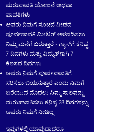
ಮರುಪಾವತಿ ಯೋಜನೆ ಅಥವಾ
ಪಾವತಿಗಳು
ಅವರು ನಿಮಗೆ ಸೂಚನೆ ನೀಡದೆ
ಪೂರ್ವಪಾವತಿ ಮೀಟರ್ ಅಳವಡಿಸಲು
ನಿಮ್ಮ ಮನೆಗೆ ಬರುತ್ತಾರೆ - ಗ್ಯಾಸ್‌ಗೆ ಕನಿಷ್ಠ
7 ದಿನಗಳು ಮತ್ತು ವಿದ್ಯುತ್‌ಗಾಗಿ 7
ಕೆಲಸದ ದಿನಗಳು
ಅವರು ನಿಮಗೆ ಪೂರ್ವಪಾವತಿಗೆ
ಸರಿಸಲು ಬಯಸುತ್ತಾರೆ ಎಂದು ನಿಮಗೆ
ಬರೆಯುವ ಮೊದಲು ನಿಮ್ಮ ಸಾಲವನ್ನು
ಮರುಪಾವತಿಸಲು ಕನಿಷ್ಠ 28 ದಿನಗಳನ್ನು
ಅವರು ನಿಮಗೆ ನೀಡಿಲ್ಲ
ಇವುಗಳಲ್ಲಿ ಯಾವುದಾದರೂ