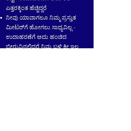
ಎತ್ತರಕ್ಕಿಂತ ಹೆಚ್ಚಿದ್ದರೆ
ನೀವು ಯಾವಾಗಲೂ ನಿಮ್ಮ ಪ್ರಸ್ತುತ
ಮೀಟರ್‌ಗೆ ಹೋಗಲು ಸಾಧ್ಯವಿಲ್ಲ -
ಉದಾಹರಣೆಗೆ ಅದು ಹಂಚಿದ
ಬೀರುವಿನಲ್ಲಿದ್ದರೆ ನಿಮ್ಮ ಬಳಿ ಕೀ ಇಲ್ಲ
ನಿಮ್ಮ ಮೀಟರ್ ಅನ್ನು ಟಾಪ್ ಅಪ್
ಮಾಡಬಹುದಾದ ಅಂಗಡಿಗೆ
ಹೋಗುವುದು ಕಷ್ಟ - ಉದಾಹರಣೆಗೆ
ನಿಮ್ಮ ಬಳಿ ಕಾರು ಇಲ್ಲದಿದ್ದರೆ ಮತ್ತು
ಹತ್ತಿರದ ಅಂಗಡಿ 2 ಮೈಲಿಗಳಷ್ಟು
ದೂರದಲ್ಲಿದ್ದರೆ
ಈ ರೀತಿಯ ಸಮಸ್ಯೆಗಳ ಸುತ್ತಲೂ
ಮಾರ್ಗಗಳಿರಬಹುದು. ಉದಾಹರಣೆಗೆ,