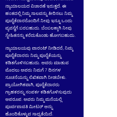
ನ್ಯಾಯಾಲಯದ ವಿಚಾರಣೆ ಇರುತ್ತದೆ. ಈ
ಹಂತದಲ್ಲಿ ನಿಮ್ಮ ಸಾಲವನ್ನು ತೀರಿಸಲು ನಿಮ್ಮ
ಪೂರೈಕೆದಾರರೊಂದಿಗೆ ನೀವು ಇನ್ನೂ ಒಂದು
ವ್ಯವಸ್ಥೆಗೆ ಬರಬಹುದು. ಬೆಂಬಲಕ್ಕಾಗಿ ನೀವು
ಸ್ನೇಹಿತನನ್ನು ಕರೆದುಕೊಂಡು ಹೋಗಬಹುದು.
ನ್ಯಾಯಾಲಯವು ವಾರಂಟ್ ನೀಡಿದರೆ, ನಿಮ್ಮ
ಪೂರೈಕೆದಾರರು ನಿಮ್ಮ ಪೂರೈಕೆಯನ್ನು
ಕಡಿತಗೊಳಿಸಬಹುದು. ಅವರು ಮಾಡುವ
ಮೊದಲು ಅವರು ನಿಮಗೆ 7 ದಿನಗಳ
ಸೂಚನೆಯನ್ನು ಲಿಖಿತವಾಗಿ ನೀಡಬೇಕು.
ಪ್ರಾಯೋಗಿಕವಾಗಿ, ಪೂರೈಕೆದಾರರು
ಗ್ರಾಹಕರನ್ನು ಸಂಪರ್ಕ ಕಡಿತಗೊಳಿಸುವುದು
ಅಪರೂಪ. ಅವರು ನಿಮ್ಮ ಮನೆಯಲ್ಲಿ
ಪೂರ್ವಪಾವತಿ ಮೀಟರ್ ಅನ್ನು
ಹೊಂದಿಕೊಳ್ಳುವ ಸಾಧ್ಯತೆಯಿದೆ.