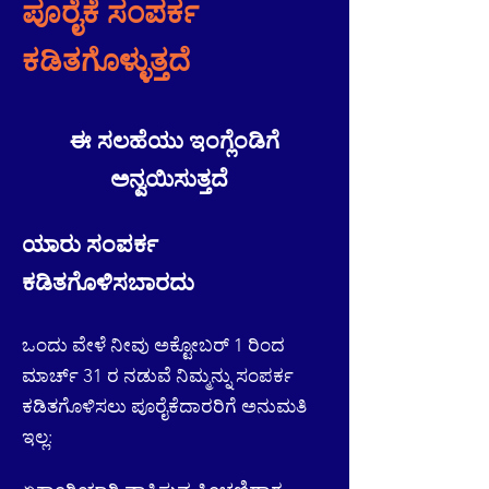
ಪೂರೈಕೆ ಸಂಪರ್ಕ
ಕಡಿತಗೊಳ್ಳುತ್ತದೆ
ಈ ಸಲಹೆಯು ಇಂಗ್ಲೆಂಡಿಗೆ
ಅನ್ವಯಿಸುತ್ತದೆ
ಯಾರು ಸಂಪರ್ಕ
ಕಡಿತಗೊಳಿಸಬಾರದು
ಒಂದು ವೇಳೆ ನೀವು ಅಕ್ಟೋಬರ್ 1 ರಿಂದ
ಮಾರ್ಚ್ 31 ರ ನಡುವೆ ನಿಮ್ಮನ್ನು ಸಂಪರ್ಕ
ಕಡಿತಗೊಳಿಸಲು ಪೂರೈಕೆದಾರರಿಗೆ ಅನುಮತಿ
ಇಲ್ಲ: