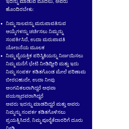
ಇದನ್ನು ಮಾಡುವ ಮೊದಲು, ಅವರು
ಹೊಂದಿರಬೇಕು:
ನಿಮ್ಮ ಸಾಲವನ್ನು ಮರುಪಾವತಿಸುವ
ಆಯ್ಕೆಗಳನ್ನು ಚರ್ಚಿಸಲು ನಿಮ್ಮನ್ನು
ಸಂಪರ್ಕಿಸಿದೆ, ಉದಾ ಮರುಪಾವತಿ
ಯೋಜನೆಯ ಮೂಲಕ
ನಿಮ್ಮ ವೈಯಕ್ತಿಕ ಪರಿಸ್ಥಿತಿಯನ್ನು ನಿರ್ಣಯಿಸಲು
ನಿಮ್ಮ ಮನೆಗೆ ಭೇಟಿ ನೀಡಿದ್ದೀರಿ ಮತ್ತು ಇದು
ನಿಮ್ಮ ಸಂಪರ್ಕ ಕಡಿತಗೊಂಡ ಮೇಲೆ ಪರಿಣಾಮ
ಬೀರಬಹುದೇ, ಉದಾ ನೀವು
ಅಂಗವಿಕಲರಾಗಿದ್ದರೆ ಅಥವಾ
ವಯಸ್ಸಾದವರಾಗಿದ್ದರೆ
ಅವರು ಇದನ್ನು ಮಾಡದಿದ್ದರೆ ಮತ್ತು ಅವರು
ನಿಮ್ಮನ್ನು ಸಂಪರ್ಕ ಕಡಿತಗೊಳಿಸಲು
ಪ್ರಯತ್ನಿಸಿದರೆ, ನಿಮ್ಮ ಪೂರೈಕೆದಾರರಿಗೆ ದೂರು
ನೀಡಿ.