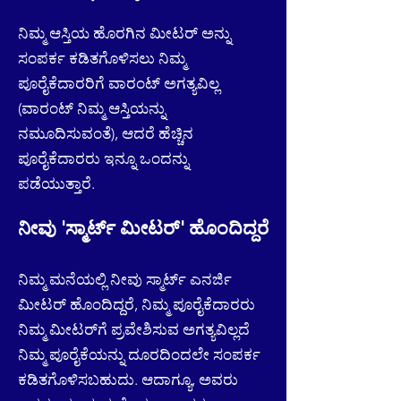
ನಿಮ್ಮ ಆಸ್ತಿಯ ಹೊರಗಿನ ಮೀಟರ್ ಅನ್ನು
ಸಂಪರ್ಕ ಕಡಿತಗೊಳಿಸಲು ನಿಮ್ಮ
ಪೂರೈಕೆದಾರರಿಗೆ ವಾರಂಟ್ ಅಗತ್ಯವಿಲ್ಲ
(ವಾರಂಟ್ ನಿಮ್ಮ ಆಸ್ತಿಯನ್ನು
ನಮೂದಿಸುವಂತೆ), ಆದರೆ ಹೆಚ್ಚಿನ
ಪೂರೈಕೆದಾರರು ಇನ್ನೂ ಒಂದನ್ನು
ಪಡೆಯುತ್ತಾರೆ.
ನೀವು 'ಸ್ಮಾರ್ಟ್ ಮೀಟರ್' ಹೊಂದಿದ್ದರೆ
ನಿಮ್ಮ ಮನೆಯಲ್ಲಿ ನೀವು ಸ್ಮಾರ್ಟ್ ಎನರ್ಜಿ
ಮೀಟರ್ ಹೊಂದಿದ್ದರೆ, ನಿಮ್ಮ ಪೂರೈಕೆದಾರರು
ನಿಮ್ಮ ಮೀಟರ್‌ಗೆ ಪ್ರವೇಶಿಸುವ ಅಗತ್ಯವಿಲ್ಲದೆ
ನಿಮ್ಮ ಪೂರೈಕೆಯನ್ನು ದೂರದಿಂದಲೇ ಸಂಪರ್ಕ
ಕಡಿತಗೊಳಿಸಬಹುದು. ಆದಾಗ್ಯೂ, ಅವರು