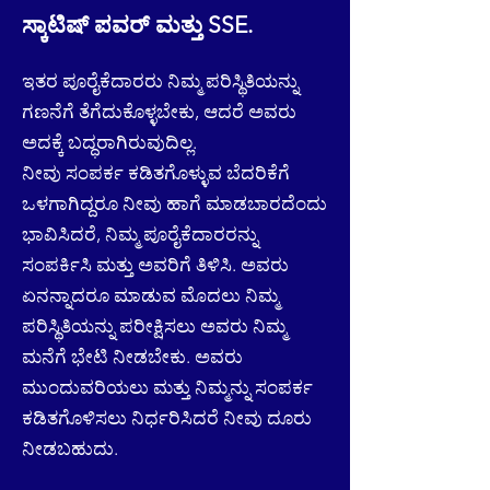
ಸ್ಕಾಟಿಷ್ ಪವರ್ ಮತ್ತು SSE.
ಇತರ ಪೂರೈಕೆದಾರರು ನಿಮ್ಮ ಪರಿಸ್ಥಿತಿಯನ್ನು
ಗಣನೆಗೆ ತೆಗೆದುಕೊಳ್ಳಬೇಕು, ಆದರೆ ಅವರು
ಅದಕ್ಕೆ ಬದ್ಧರಾಗಿರುವುದಿಲ್ಲ.
ನೀವು ಸಂಪರ್ಕ ಕಡಿತಗೊಳ್ಳುವ ಬೆದರಿಕೆಗೆ
ಒಳಗಾಗಿದ್ದರೂ ನೀವು ಹಾಗೆ ಮಾಡಬಾರದೆಂದು
ಭಾವಿಸಿದರೆ, ನಿಮ್ಮ ಪೂರೈಕೆದಾರರನ್ನು
ಸಂಪರ್ಕಿಸಿ ಮತ್ತು ಅವರಿಗೆ ತಿಳಿಸಿ. ಅವರು
ಏನನ್ನಾದರೂ ಮಾಡುವ ಮೊದಲು ನಿಮ್ಮ
ಪರಿಸ್ಥಿತಿಯನ್ನು ಪರೀಕ್ಷಿಸಲು ಅವರು ನಿಮ್ಮ
ಮನೆಗೆ ಭೇಟಿ ನೀಡಬೇಕು. ಅವರು
ಮುಂದುವರಿಯಲು ಮತ್ತು ನಿಮ್ಮನ್ನು ಸಂಪರ್ಕ
ಕಡಿತಗೊಳಿಸಲು ನಿರ್ಧರಿಸಿದರೆ ನೀವು ದೂರು
ನೀಡಬಹುದು.