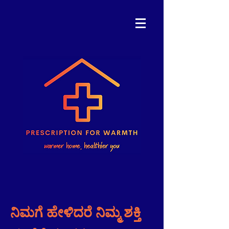
ನಿಮಗೆ ಹೇಳಿದರೆ ನಿಮ್ಮ ಶಕ್ತಿ