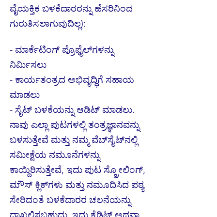
ವೈಯಕ್ತಿಕ ಬಳಕೆದಾರರನ್ನು ಹೆಸರಿನಿಂದ
ಗುರುತಿಸಲಾಗುವುದಿಲ್ಲ):
- ಮಾರ್ಕೆಟಿಂಗ್ ಪ್ರೊಫೈಲ್‌ಗಳನ್ನು
ನಿರ್ಮಿಸಲು
- ಕಾರ್ಯತಂತ್ರದ ಅಭಿವೃದ್ಧಿಗೆ ಸಹಾಯ
ಮಾಡಲು
- ಸೈಟ್ ಬಳಕೆಯನ್ನು ಆಡಿಟ್ ಮಾಡಲು.
ನಾವು ಎಲ್ಲಾ ಪುಟಗಳಲ್ಲಿ ತಂತ್ರಜ್ಞಾನವನ್ನು
ಬಳಸುತ್ತೇವೆ ಮತ್ತು ನಮ್ಮ ವೆಬ್‌ಸೈಟ್‌ನಲ್ಲಿ
ಸಮೀಕ್ಷೆಯ ನಮೂನೆಗಳನ್ನು
ಕಾಯ್ದಿರಿಸುತ್ತೇವೆ, ಇದು ಪುಟ ಸ್ಕ್ರೋಲಿಂಗ್,
ಮೌಸ್ ಕ್ಲಿಕ್‌ಗಳು ಮತ್ತು ನಮೂದಿಸಿದ ಪಠ್ಯ
ಸೇರಿದಂತೆ ಬಳಕೆದಾರರ ಚಲನೆಯನ್ನು
ದಾಖಲಿಸಬಹುದು. ಇದು ಕ್ರೆಡಿಟ್ ಅಥವಾ