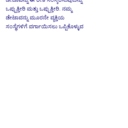
ಒಪ್ಪುತ್ತೀರಿ ಮತ್ತು ಒಪ್ಪುತ್ತೀರಿ. ನಮ್ಮ
ಡೇಟಾವನ್ನು ಮೂರನೇ ವ್ಯಕ್ತಿಯ
ಸಂಸ್ಥೆಗಳಿಗೆ ವರ್ಗಾಯಿಸಲು ಒಪ್ಪಿಕೊಳ್ಳುವ
ಮೂಲಕ ಅವರು ನಿಮಗೆ ಉತ್ಪನ್ನಗಳು
ಮತ್ತು ಸೇವೆಗಳ ವಿವರಗಳನ್ನು
ಕಳುಹಿಸಲು/ಸಂಪರ್ಕಿಸಲು (ಮೇಲೆ
ವಿವರಿಸಿದಂತೆ) ನಿಮ್ಮ ಡೇಟಾವನ್ನು
ಯುರೋಪಿಯನ್ ಹೊರಗಿನ ಸಂಸ್ಥೆಗಳಿಗೆ
ನಿಮ್ಮ ಡೇಟಾವನ್ನು ವರ್ಗಾಯಿಸಲು ನಿಮ್ಮ
ಒಪ್ಪಿಗೆಯನ್ನು ನೀಡುತ್ತಾರೆ ಆರ್ಥಿಕ ಪ್ರದೇಶ.
ಬಳಕೆದಾರರ ಪ್ರವೇಶ ಮತ್ತು
ಡೇಟಾ ನಿಯಂತ್ರಣ