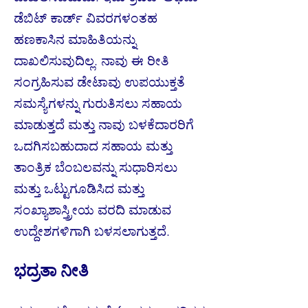
ಡೆಬಿಟ್ ಕಾರ್ಡ್ ವಿವರಗಳಂತಹ
ಹಣಕಾಸಿನ ಮಾಹಿತಿಯನ್ನು
ದಾಖಲಿಸುವುದಿಲ್ಲ. ನಾವು ಈ ರೀತಿ
ಸಂಗ್ರಹಿಸುವ ಡೇಟಾವು ಉಪಯುಕ್ತತೆ
ಸಮಸ್ಯೆಗಳನ್ನು ಗುರುತಿಸಲು ಸಹಾಯ
ಮಾಡುತ್ತದೆ ಮತ್ತು ನಾವು ಬಳಕೆದಾರರಿಗೆ
ಒದಗಿಸಬಹುದಾದ ಸಹಾಯ ಮತ್ತು
ತಾಂತ್ರಿಕ ಬೆಂಬಲವನ್ನು ಸುಧಾರಿಸಲು
ಮತ್ತು ಒಟ್ಟುಗೂಡಿಸಿದ ಮತ್ತು
ಸಂಖ್ಯಾಶಾಸ್ತ್ರೀಯ ವರದಿ ಮಾಡುವ
ಉದ್ದೇಶಗಳಿಗಾಗಿ ಬಳಸಲಾಗುತ್ತದೆ.
ಭದ್ರತಾ ನೀತಿ