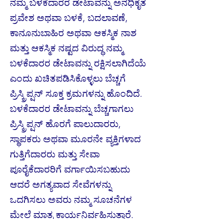
ನಮ್ಮ ಬಳಕೆದಾರರ ಡೇಟಾವನ್ನು ಅನಧಿಕೃತ
ಪ್ರವೇಶ ಅಥವಾ ಬಳಕೆ, ಬದಲಾವಣೆ,
ಕಾನೂನುಬಾಹಿರ ಅಥವಾ ಆಕಸ್ಮಿಕ ನಾಶ
ಮತ್ತು ಆಕಸ್ಮಿಕ ನಷ್ಟದ ವಿರುದ್ಧ ನಮ್ಮ
ಬಳಕೆದಾರರ ಡೇಟಾವನ್ನು ರಕ್ಷಿಸಲಾಗಿದೆಯೆ
ಎಂದು ಖಚಿತಪಡಿಸಿಕೊಳ್ಳಲು ಬೆಚ್ಚಗೆ
ಪ್ರಿಸ್ಕ್ರಿಪ್ಷನ್ ಸೂಕ್ತ ಕ್ರಮಗಳನ್ನು ಹೊಂದಿದೆ.
ಬಳಕೆದಾರರ ಡೇಟಾವನ್ನು ಬೆಚ್ಚಗಾಗಲು
ಪ್ರಿಸ್ಕ್ರಿಪ್ಷನ್ ಹೊರಗೆ ಪಾಲುದಾರರು,
ಸ್ಥಾಪಕರು ಅಥವಾ ಮೂರನೇ ವ್ಯಕ್ತಿಗಳಾದ
ಗುತ್ತಿಗೆದಾರರು ಮತ್ತು ಸೇವಾ
ಪೂರೈಕೆದಾರರಿಗೆ ವರ್ಗಾಯಿಸಬಹುದು
ಆದರೆ ಅಗತ್ಯವಾದ ಸೇವೆಗಳನ್ನು
ಒದಗಿಸಲು ಅವರು ನಮ್ಮ ಸೂಚನೆಗಳ
ಮೇಲೆ ಮಾತ್ರ ಕಾರ್ಯನಿರ್ವಹಿಸುತ್ತಾರೆ.