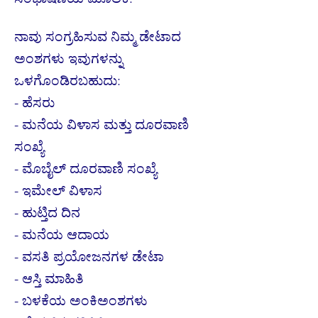
ನಾವು ಸಂಗ್ರಹಿಸುವ ನಿಮ್ಮ ಡೇಟಾದ
ಅಂಶಗಳು ಇವುಗಳನ್ನು
ಒಳಗೊಂಡಿರಬಹುದು:
- ಹೆಸರು
- ಮನೆಯ ವಿಳಾಸ ಮತ್ತು ದೂರವಾಣಿ
ಸಂಖ್ಯೆ
- ಮೊಬೈಲ್ ದೂರವಾಣಿ ಸಂಖ್ಯೆ
- ಇಮೇಲ್ ವಿಳಾಸ
- ಹುಟ್ತಿದ ದಿನ
- ಮನೆಯ ಆದಾಯ
- ವಸತಿ ಪ್ರಯೋಜನಗಳ ಡೇಟಾ
- ಆಸ್ತಿ ಮಾಹಿತಿ
- ಬಳಕೆಯ ಅಂಕಿಅಂಶಗಳು