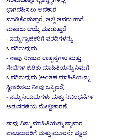
ಭಾಗವಹಿಸಲು ಅವಕಾಶ
ಮಾಡಿಕೊಡುತ್ತಾರೆ, ಅಲ್ಲಿ ಅವರು ಹಾಗೆ
ಮಾಡಲು ಆಯ್ಕೆ ಮಾಡುತ್ತಾರೆ
- ನಮ್ಮ ಗ್ರಾಹಕರಿಗೆ ವರದಿಗಳನ್ನು
ಒದಗಿಸುವುದು
- ನಾವು ನೀಡುವ ಉತ್ಪನ್ನಗಳು ಮತ್ತು
ಸೇವೆಗಳ ಕುರಿತು ಮಾಹಿತಿಯನ್ನು ನಿಮಗೆ
ಒದಗಿಸುವುದು (ಅಂತಹ ಮಾಹಿತಿಯನ್ನು
ಸ್ವೀಕರಿಸಲು ನೀವು ಒಪ್ಪಿದರೆ)
- ನಮ್ಮ ನಿಯಮಗಳು ಮತ್ತು ನಿಬಂಧನೆಗಳ
ಅನುಸರಣೆಯ ಮೇಲ್ವಿಚಾರಣೆ.
ನಾವು ನಿಮ್ಮ ಮಾಹಿತಿಯನ್ನು ವ್ಯಾಪಾರ
ಪಾಲುದಾರರಿಗೆ ಮತ್ತು ಮೂರನೇ ಪಕ್ಷದ