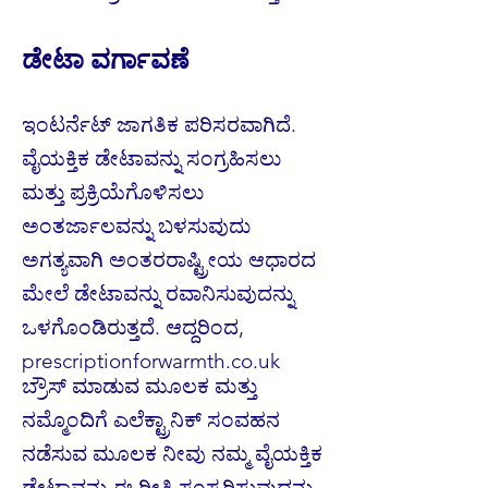
ಡೇಟಾ ವರ್ಗಾವಣೆ
ಇಂಟರ್ನೆಟ್ ಜಾಗತಿಕ ಪರಿಸರವಾಗಿದೆ.
ವೈಯಕ್ತಿಕ ಡೇಟಾವನ್ನು ಸಂಗ್ರಹಿಸಲು
ಮತ್ತು ಪ್ರಕ್ರಿಯೆಗೊಳಿಸಲು
ಅಂತರ್ಜಾಲವನ್ನು ಬಳಸುವುದು
ಅಗತ್ಯವಾಗಿ ಅಂತರರಾಷ್ಟ್ರೀಯ ಆಧಾರದ
ಮೇಲೆ ಡೇಟಾವನ್ನು ರವಾನಿಸುವುದನ್ನು
ಒಳಗೊಂಡಿರುತ್ತದೆ. ಆದ್ದರಿಂದ,
prescriptionforwarmth.co.uk
ಬ್ರೌಸ್ ಮಾಡುವ ಮೂಲಕ ಮತ್ತು
ನಮ್ಮೊಂದಿಗೆ ಎಲೆಕ್ಟ್ರಾನಿಕ್ ಸಂವಹನ
ನಡೆಸುವ ಮೂಲಕ ನೀವು ನಮ್ಮ ವೈಯಕ್ತಿಕ
ಡೇಟಾವನ್ನು ಈ ರೀತಿ ಸಂಸ್ಕರಿಸುವುದನ್ನು