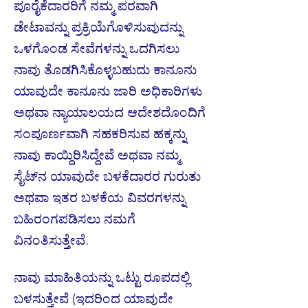
ಪೂರೈಕೆದಾರರಿಗೆ ನಮ್ಮ ಪರವಾಗಿ
ಡೇಟಾವನ್ನು ಪ್ರಕ್ರಿಯೆಗೊಳಿಸುವುದನ್ನು
ಒಳಗೊಂಡ ಸೇವೆಗಳನ್ನು ಒದಗಿಸಲು
ನಾವು ತೊಡಗಿಸಿಕೊಳ್ಳಬಹುದು ಕಾನೂನು
ಯಾವುದೇ ಕಾನೂನು ಜಾರಿ ಅಧಿಕಾರಿಗಳು
ಅಥವಾ ನ್ಯಾಯಾಲಯದ ಆದೇಶದೊಂದಿಗೆ
ಸಂಪೂರ್ಣವಾಗಿ ಸಹಕರಿಸುವ ಹಕ್ಕನ್ನು
ನಾವು ಕಾಯ್ದಿರಿಸಿದ್ದೇವೆ ಅಥವಾ ನಮ್ಮ
ಸೈಟ್‌ನ ಯಾವುದೇ ಬಳಕೆದಾರರ ಗುರುತು
ಅಥವಾ ಇತರ ಬಳಕೆಯ ವಿವರಗಳನ್ನು
ಬಹಿರಂಗಪಡಿಸಲು ನಮಗೆ
ವಿನಂತಿಸುತ್ತೇವೆ.
ನಾವು ಮಾಹಿತಿಯನ್ನು ಒಟ್ಟು ರೂಪದಲ್ಲಿ
ಬಳಸುತ್ತೇವೆ (ಇದರಿಂದ ಯಾವುದೇ