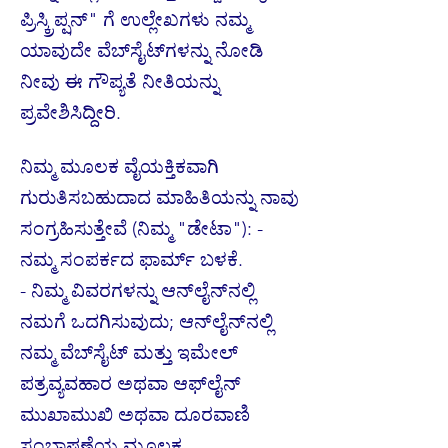
ಪ್ರಿಸ್ಕ್ರಿಪ್ಷನ್" ಗೆ ಉಲ್ಲೇಖಗಳು ನಮ್ಮ
ಯಾವುದೇ ವೆಬ್‌ಸೈಟ್‌ಗಳನ್ನು ನೋಡಿ
ನೀವು ಈ ಗೌಪ್ಯತೆ ನೀತಿಯನ್ನು
ಪ್ರವೇಶಿಸಿದ್ದೀರಿ.
ನಿಮ್ಮ ಮೂಲಕ ವೈಯಕ್ತಿಕವಾಗಿ
ಗುರುತಿಸಬಹುದಾದ ಮಾಹಿತಿಯನ್ನು ನಾವು
ಸಂಗ್ರಹಿಸುತ್ತೇವೆ (ನಿಮ್ಮ "ಡೇಟಾ"): -
ನಮ್ಮ ಸಂಪರ್ಕದ ಫಾರ್ಮ್ ಬಳಕೆ.
- ನಿಮ್ಮ ವಿವರಗಳನ್ನು ಆನ್‌ಲೈನ್‌ನಲ್ಲಿ
ನಮಗೆ ಒದಗಿಸುವುದು; ಆನ್‌ಲೈನ್‌ನಲ್ಲಿ
ನಮ್ಮ ವೆಬ್‌ಸೈಟ್ ಮತ್ತು ಇಮೇಲ್
ಪತ್ರವ್ಯವಹಾರ ಅಥವಾ ಆಫ್‌ಲೈನ್
ಮುಖಾಮುಖಿ ಅಥವಾ ದೂರವಾಣಿ
ಸಂಭಾಷಣೆಯ ಮೂಲಕ.