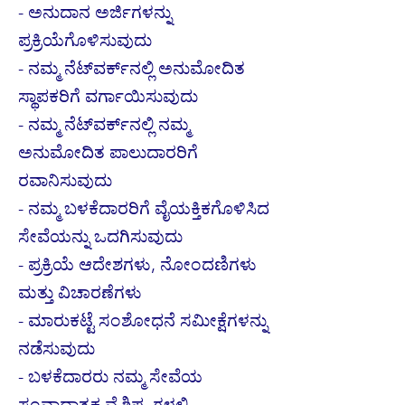
- ಅನುದಾನ ಅರ್ಜಿಗಳನ್ನು
ಪ್ರಕ್ರಿಯೆಗೊಳಿಸುವುದು
- ನಮ್ಮ ನೆಟ್‌ವರ್ಕ್‌ನಲ್ಲಿ ಅನುಮೋದಿತ
ಸ್ಥಾಪಕರಿಗೆ ವರ್ಗಾಯಿಸುವುದು
- ನಮ್ಮ ನೆಟ್‌ವರ್ಕ್‌ನಲ್ಲಿ ನಮ್ಮ
ಅನುಮೋದಿತ ಪಾಲುದಾರರಿಗೆ
ರವಾನಿಸುವುದು
- ನಮ್ಮ ಬಳಕೆದಾರರಿಗೆ ವೈಯಕ್ತಿಕಗೊಳಿಸಿದ
ಸೇವೆಯನ್ನು ಒದಗಿಸುವುದು
- ಪ್ರಕ್ರಿಯೆ ಆದೇಶಗಳು, ನೋಂದಣಿಗಳು
ಮತ್ತು ವಿಚಾರಣೆಗಳು
- ಮಾರುಕಟ್ಟೆ ಸಂಶೋಧನೆ ಸಮೀಕ್ಷೆಗಳನ್ನು
ನಡೆಸುವುದು
- ಬಳಕೆದಾರರು ನಮ್ಮ ಸೇವೆಯ
ಸಂವಾದಾತ್ಮಕ ವೈಶಿಷ್ಟ್ಯಗಳಲ್ಲಿ