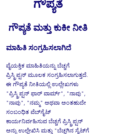
ಗೌಪ್ಯತೆ
ಗೌಪ್ಯತೆ ಮತ್ತು ಕುಕೀ ನೀತಿ
ಮಾಹಿತಿ ಸಂಗ್ರಹಿಸಲಾಗಿದೆ
ವೈಯಕ್ತಿಕ ಮಾಹಿತಿಯನ್ನು ಬೆಚ್ಚಗೆ
ಪ್ರಿಸ್ಕ್ರಿಪ್ಷನ್ ಮೂಲಕ ಸಂಗ್ರಹಿಸಲಾಗುತ್ತದೆ.
ಈ ಗೌಪ್ಯತೆ ನೀತಿಯಲ್ಲಿ ಉಲ್ಲೇಖಗಳು
"ಪ್ರಿಸ್ಕ್ರಿಪ್ಷನ್ ಫಾರ್ ವಾರ್ಮ್", "ನಾವು",
"ನಾವು", "ನಮ್ಮ" ಅಥವಾ ಅಂತಹುದೇ
ಸಂಬಂಧಿತ ವೆಬ್‌ಸೈಟ್
ಕಾರ್ಯನಿರ್ವಹಿಸುವ ಬೆಚ್ಚಗೆ ಪ್ರಿಸ್ಕ್ರಿಪ್ಷನ್
ಅನ್ನು ಉಲ್ಲೇಖಿಸಿ ಮತ್ತು "ಬೆಚ್ಚಗಿನ ಸೈಟ್‌ಗೆ